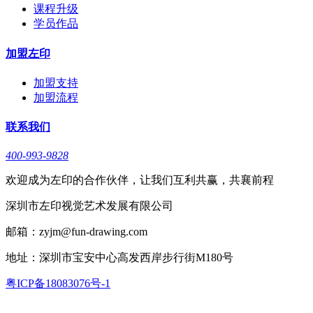
课程升级
学员作品
加盟左印
加盟支持
加盟流程
联系我们
400-993-9828
欢迎成为左印的合作伙伴，让我们互利共赢，共襄前程
深圳市左印视觉艺术发展有限公司
邮箱：zyjm@fun-drawing.com
地址：深圳市宝安中心高发西岸步行街M180号
粤ICP备18083076号-1