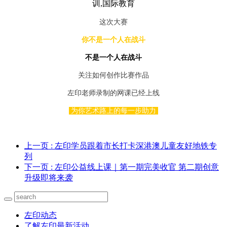
这次大赛
你不是一个人在战斗
不是一个人在战斗
关注如何创作比赛作品
左印老师录制的网课已经上线
为你艺术路上的每一步助力
上一页
: 左印学员跟着市长打卡深港澳儿童友好地铁专
列
下一页
: 左印公益线上课｜第一期完美收官 第二期创意
升级即将来袭
左印动态
了解左印最新活动