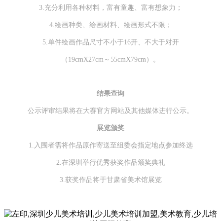
3.充分利用各种材料，富有童趣、富有想象力；
4.绘画种类、绘画材料、绘画形式不限；
5.单件绘画作品尺寸不小于16开、不大于对开
（19cmX27cm～55cmX79cm）。
结果查询
公示评审结果将在大赛官方网站及其他媒体进行公示。
展览颁奖
1.入围者需将作品原作寄送至组委会指定地点参加终选
2.在深圳举行优秀获奖作品颁奖典礼
3.获奖作品将于甘肃省美术馆展览