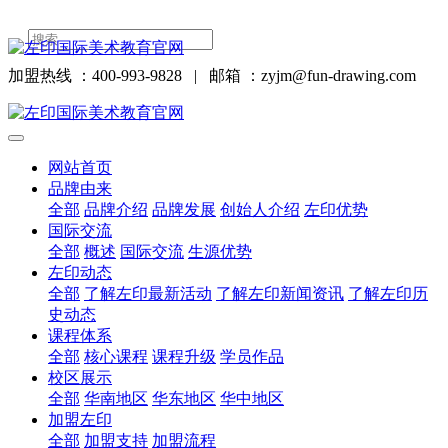
加盟热线 ：400-993-9828
|
邮箱 ：zyjm@fun-drawing.com
网站首页
品牌由来
全部
品牌介绍
品牌发展
创始人介绍
左印优势
国际交流
全部
概述
国际交流
生源优势
左印动态
全部
了解左印最新活动
了解左印新闻资讯
了解左印历
史动态
课程体系
全部
核心课程
课程升级
学员作品
校区展示
全部
华南地区
华东地区
华中地区
加盟左印
全部
加盟支持
加盟流程