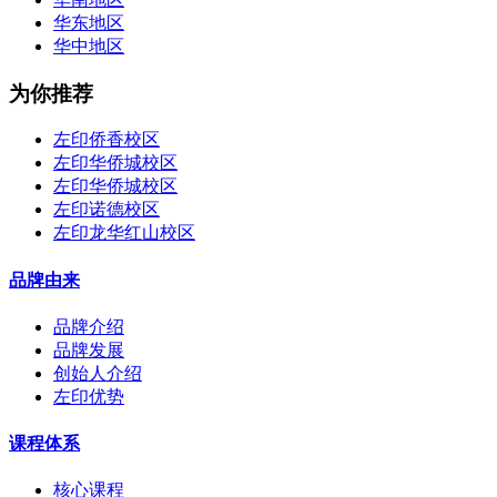
华东地区
华中地区
为你推荐
左印侨香校区
左印华侨城校区
左印华侨城校区
左印诺德校区
左印龙华红山校区
品牌由来
品牌介绍
品牌发展
创始人介绍
左印优势
课程体系
核心课程