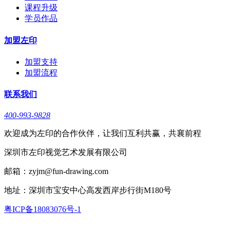
课程升级
学员作品
加盟左印
加盟支持
加盟流程
联系我们
400-993-9828
欢迎成为左印的合作伙伴，让我们互利共赢，共襄前程
深圳市左印视觉艺术发展有限公司
邮箱：zyjm@fun-drawing.com
地址：深圳市宝安中心高发西岸步行街M180号
粤ICP备18083076号-1