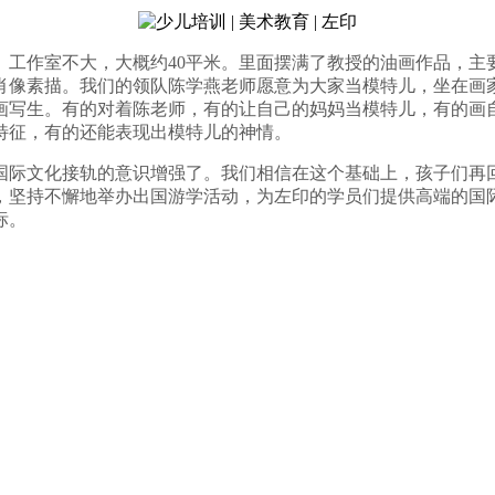
。工作室不大，大概约40平米。里面摆满了教授的油画作品，主
肖像素描。我们的领队陈学燕老师愿意为大家当模特儿，坐在画
画写生。有的对着陈老师，有的让自己的妈妈当模特儿，有的画
特征，有的还能表现出模特儿的神情。
国际文化接轨的意识增强了。我们相信在这个基础上，孩子们再
，坚持不懈地举办出国游学活动，为左印的学员们提供高端的国
标。