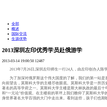
全部
概述
国际交流
生源优势
2013深圳左印优秀学员赴俄游学
2013-03-14 19:00:50
12487
2013
年7月26日,深圳左印师生一行24人，由左印创办
为了加深对俄罗斯这个伟大国度的了解，我们的第一站是
向前望去，莫斯科大学的主楼尽收眼底。莫斯科大学是一所历史
著名的高等学府之一。莫斯科大学主楼是斯大林执政的最后十
和“一元论”价值观。在主楼前的草坪上我们瞻仰了莫斯科大
身世界著名大学百强的大门中走出来。看到这些，孩子们也期