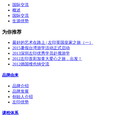
国际交流
概述
国际交流
生源优势
为你推荐
最好的艺术在路上 | 左印英国皇家之旅（一）
2015暑假台湾游学活动正式启动
2013深圳左印优秀学员赴俄游学
2012左印首彩加拿大爱心之旅，出发！
2012德国维也纳交流
品牌由来
品牌介绍
品牌发展
创始人介绍
左印优势
课程体系