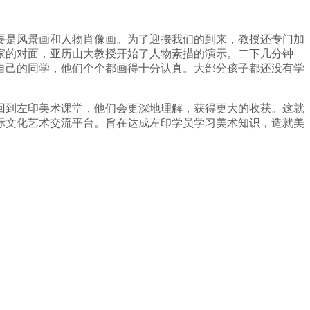
要是风景画和人物肖像画。为了迎接我们的到来，教授还专门加
家的对面，亚历山大教授开始了人物素描的演示。二下几分钟
自己的同学，他们个个都画得十分认真。大部分孩子都还没有学
回到左印美术课堂，他们会更深地理解，获得更大的收获。这就
际文化艺术交流平台。旨在达成左印学员学习美术知识，造就美