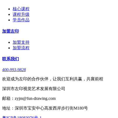
核心课程
课程升级
学员作品
加盟左印
加盟支持
加盟流程
联系我们
400-993-9828
欢迎成为左印的合作伙伴，让我们互利共赢，共襄前程
深圳市左印视觉艺术发展有限公司
邮箱：zyjm@fun-drawing.com
地址：深圳市宝安中心高发西岸步行街M180号
粤ICP备18083076号-1