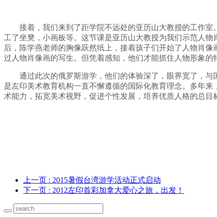
接着，我们来到了距学院不远处的亚历山大教授的工作室
工了坐凳，小画板等。这节课是亚历山大教授为我们示范人物
后，陈学燕老师的胸像跃然纸上，接着孩子们开始了人物肖像
过人物肖像画的写生。但凭着感知，他们才能抓住人物形象的
通过此次的俄罗斯游学，他们的体验深了，眼界宽了，与
是左印美术教育机构一直不懈遵循的国际化教育理念。多年来
术能力，拓宽美术视野，促进个性发展，培养优质人格的总目
上一页
: 2015暑假台湾游学活动正式启动
下一页
: 2012左印首彩加拿大爱心之旅，出发！